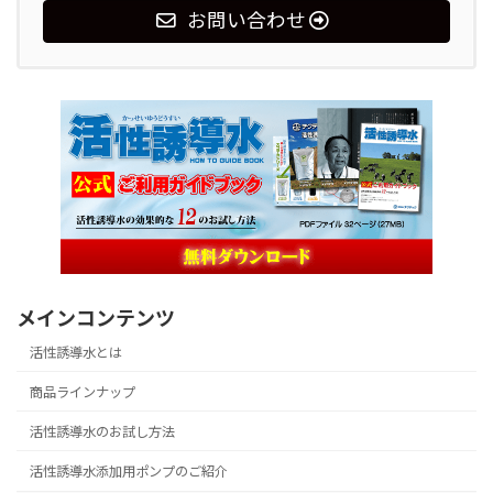
お問い合わせ
メインコンテンツ
活性誘導水とは
商品ラインナップ
活性誘導水のお試し方法
活性誘導水添加用ポンプのご紹介