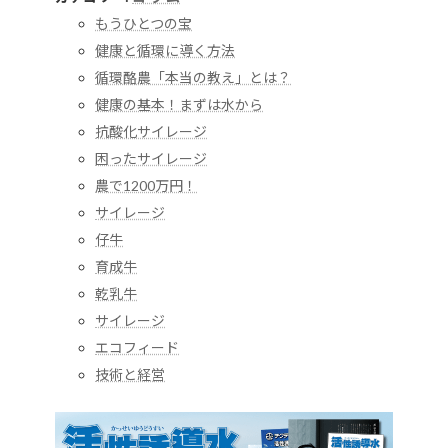
もうひとつの宝
健康と循環に導く方法
循環酪農「本当の教え」とは？
健康の基本！まずは水から
抗酸化サイレージ
困ったサイレージ
農で1200万円！
サイレージ
仔牛
育成牛
乾乳牛
サイレージ
エコフィード
技術と経営