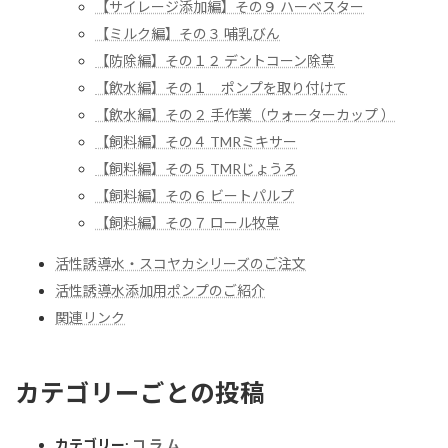
【サイレージ添加編】その９ ハーベスター
【ミルク編】その３ 哺乳びん
【防除編】その１２ デントコーン除草
【飲水編】その１ ポンプを取り付けて
【飲水編】その２ 手作業（ウォーターカップ ）
【飼料編】その４ TMRミキサー
【飼料編】その５ TMRじょうろ
【飼料編】その６ ビートパルプ
【飼料編】その７ ロール牧草
活性誘導水・スコヤカシリーズのご注文
活性誘導水添加用ポンプのご紹介
関連リンク
カテゴリーごとの投稿
カテゴリー:
コ ラ ム