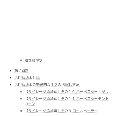
トップページ
プライバシーポリシー
会社概要
取り扱い販売店
商品ラインナップ
スコヤカシリーズ BS
スコヤカシリーズ F
スコヤカシリーズ S
活性誘導水
商品資料
活性誘導水とは
活性誘導水の効果的な１２のお試し方法
【サイレージ添加編】その１０ ハーベスター手がけ
【サイレージ添加編】その１１ ハーベスターデント
コーン
【サイレージ添加編】その８ ロールベーラー