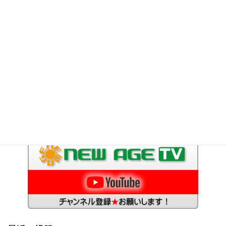
メインコンテンツ
活性誘導水とは
商品ラインナップ
活性誘導水のお試し方法
活性誘導水添加用ポンプのご紹介
商品資料
サイトマップ