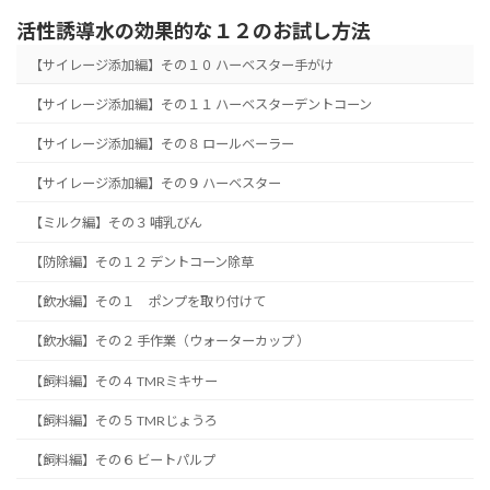
活性誘導水の効果的な１２のお試し方法
【サイレージ添加編】その１０ ハーベスター手がけ
【サイレージ添加編】その１１ ハーベスターデントコーン
【サイレージ添加編】その８ ロールベーラー
【サイレージ添加編】その９ ハーベスター
【ミルク編】その３ 哺乳びん
【防除編】その１２ デントコーン除草
【飲水編】その１ ポンプを取り付けて
【飲水編】その２ 手作業（ウォーターカップ ）
【飼料編】その４ TMRミキサー
【飼料編】その５ TMRじょうろ
【飼料編】その６ ビートパルプ