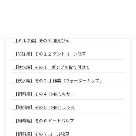
ン
【サイレージ添加編】その８ ロールベーラー
【サイレージ添加編】その９ ハーベスター
【ミルク編】その３ 哺乳びん
【防除編】その１２ デントコーン除草
【飲水編】その１ ポンプを取り付けて
【飲水編】その２ 手作業（ウォーターカップ ）
【飼料編】その４ TMRミキサー
【飼料編】その５ TMRじょうろ
【飼料編】その６ ビートパルプ
【飼料編】その７ ロール牧草