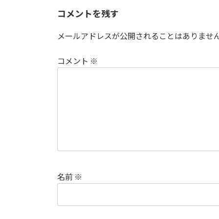
日
時
コメントを残す
:
メールアドレスが公開されることはありませ
コメント
※
名前
※