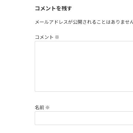
日
時
コメントを残す
:
メールアドレスが公開されることはありませ
コメント
※
名前
※